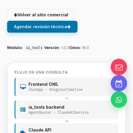
Volver al sitio comercial
Agendar revisión técnica
Módulo:
Versión:
1.0.3
Odoo:
16.0
ia_tools
FLUJO DE UNA CONSULTA
Frontend OWL
ChatApp · ProgressTimeline
ia_tools backend
AgentRouter · ClaudeAIService
Claude API