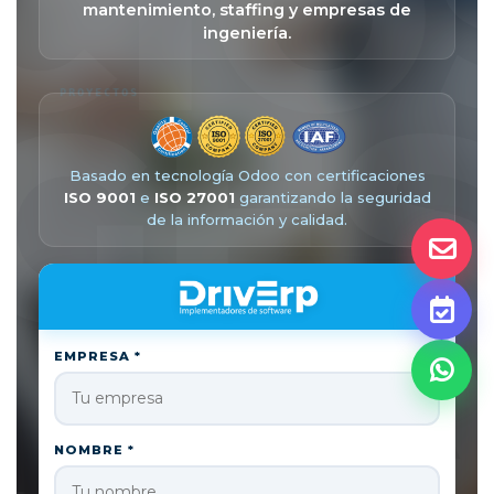
CIO
mantenimiento, staffing y empresas de
ingeniería.
 GE
PROYECTOS
Basado en tecnología Odoo con certificaciones
ISO 9001
e
ISO 27001
garantizando la seguridad
de la información y calidad.
LID
EMPRESA *
TALENTO HUMANO
NOMBRE *