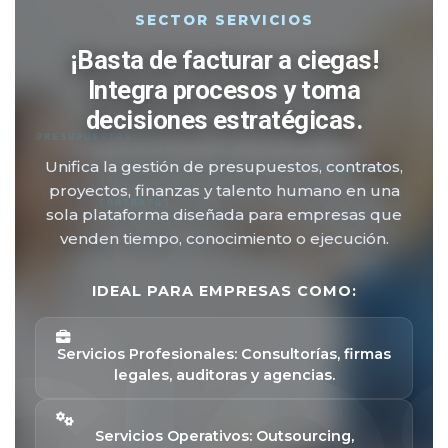
SECTOR SERVICIOS
¡Basta de facturar a ciegas!
Integra procesos y toma
decisiones estratégicas.
PRESUPUESTOS
Unifica la gestión de presupuestos, contratos,
RENTABILIDAD
proyectos, finanzas y talento humano en una
CONTRATOS
sola plataforma diseñada para empresas que
venden tiempo, conocimiento o ejecución.
IDEAL PARA EMPRESAS COMO:
Servicios Profesionales: Consultorías, firmas
legales, auditoras y agencias.
Servicios Operativos: Outsourcing,